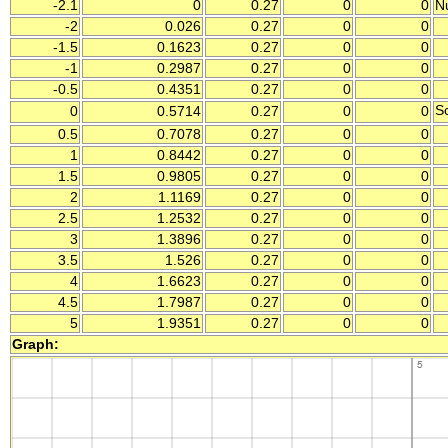
-2.1
0
0.27
0
0
Nu
-2
0.026
0.27
0
0
-1.5
0.1623
0.27
0
0
-1
0.2987
0.27
0
0
-0.5
0.4351
0.27
0
0
Sc
0
0.5714
0.27
0
0
0.5
0.7078
0.27
0
0
1
0.8442
0.27
0
0
1.5
0.9805
0.27
0
0
2
1.1169
0.27
0
0
2.5
1.2532
0.27
0
0
3
1.3896
0.27
0
0
3.5
1.526
0.27
0
0
4
1.6623
0.27
0
0
4.5
1.7987
0.27
0
0
5
1.9351
0.27
0
0
Graph: