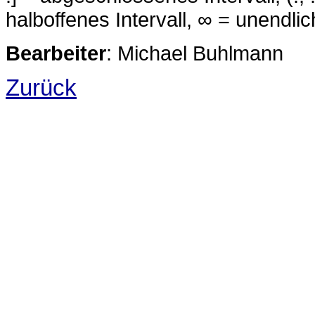
halboffenes Intervall, ∞ = unendlic
Bearbeiter
: Michael Buhlmann
Zurück