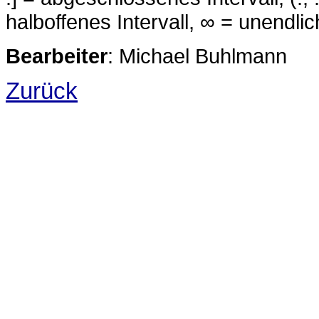
halboffenes Intervall, ∞ = unendlic
Bearbeiter
: Michael Buhlmann
Zurück