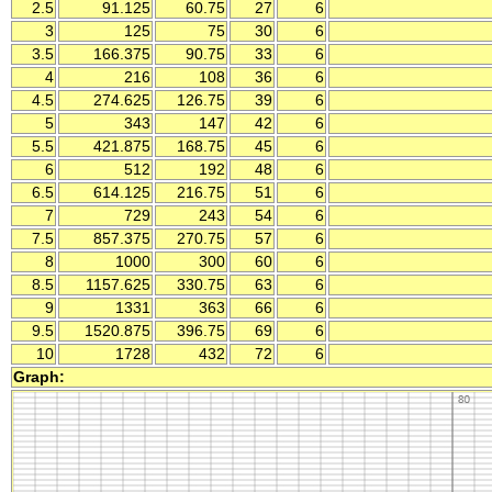
2.5
91.125
60.75
27
6
3
125
75
30
6
3.5
166.375
90.75
33
6
4
216
108
36
6
4.5
274.625
126.75
39
6
5
343
147
42
6
5.5
421.875
168.75
45
6
6
512
192
48
6
6.5
614.125
216.75
51
6
7
729
243
54
6
7.5
857.375
270.75
57
6
8
1000
300
60
6
8.5
1157.625
330.75
63
6
9
1331
363
66
6
9.5
1520.875
396.75
69
6
10
1728
432
72
6
Graph: