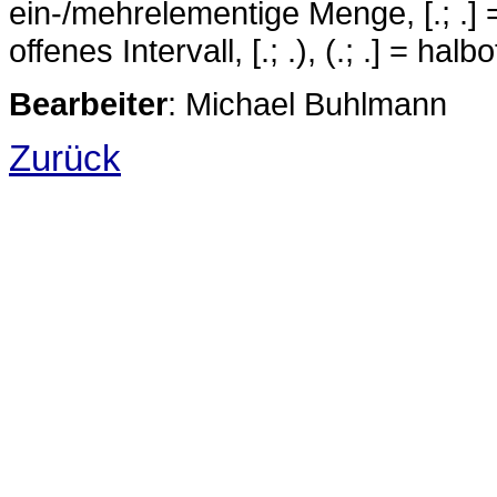
ein-/mehrelementige Menge, [.; .] =
offenes Intervall, [.; .), (.; .] = ha
Bearbeiter
: Michael Buhlmann
Zurück