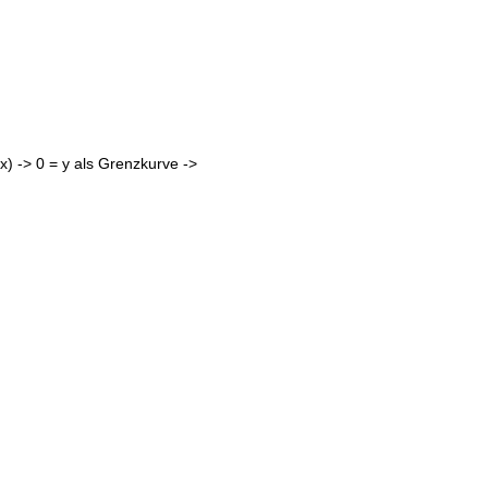
(x) -> 0 = y als Grenzkurve ->