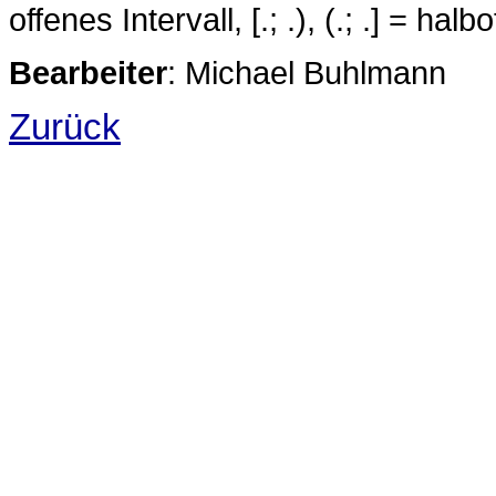
offenes Intervall, [.; .), (.; .] = ha
Bearbeiter
: Michael Buhlmann
Zurück