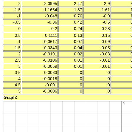
-2
-2.0995
2.47
-2.9
3
-1.5
-1.1664
1.37
-1.61
1
-1
-0.648
0.76
-0.9
1
-0.5
-0.36
0.42
-0.5
0
0
-0.2
0.24
-0.28
0
0.5
-0.1111
0.13
-0.15
0
1
-0.0617
0.07
-0.09
1.5
-0.0343
0.04
-0.05
0
2
-0.0191
0.02
-0.03
0
2.5
-0.0106
0.01
-0.01
0
3
-0.0059
0.01
-0.01
0
3.5
-0.0033
0
0
0
4
-0.0018
0
0
4.5
-0.001
0
0
5
-0.0006
0
0
Graph: