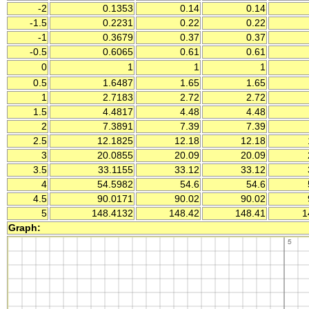
-2
0.1353
0.14
0.14
-1.5
0.2231
0.22
0.22
-1
0.3679
0.37
0.37
-0.5
0.6065
0.61
0.61
0
1
1
1
0.5
1.6487
1.65
1.65
1
2.7183
2.72
2.72
1.5
4.4817
4.48
4.48
2
7.3891
7.39
7.39
2.5
12.1825
12.18
12.18
3
20.0855
20.09
20.09
3.5
33.1155
33.12
33.12
4
54.5982
54.6
54.6
4.5
90.0171
90.02
90.02
5
148.4132
148.42
148.41
1
Graph: