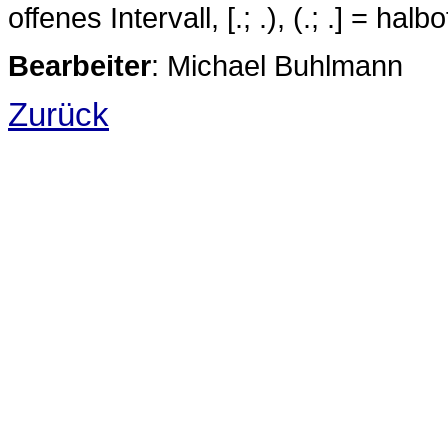
offenes Intervall, [.; .), (.; .] = ha
Bearbeiter
: Michael Buhlmann
Zurück