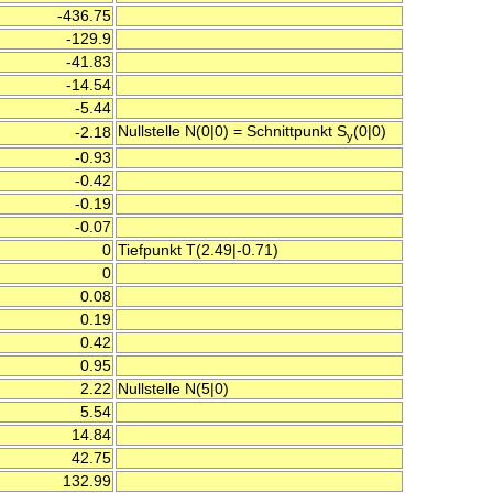
-436.75
-129.9
-41.83
-14.54
-5.44
Nullstelle N(0|0) = Schnittpunkt S
(0|0)
-2.18
y
-0.93
-0.42
-0.19
-0.07
0
Tiefpunkt T(2.49|-0.71)
0
0.08
0.19
0.42
0.95
2.22
Nullstelle N(5|0)
5.54
14.84
42.75
132.99