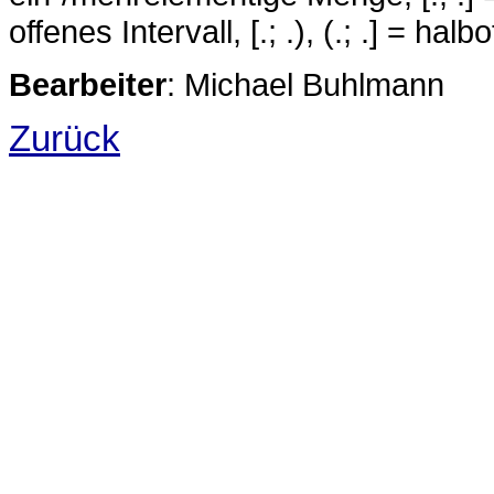
offenes Intervall, [.; .), (.; .] = ha
Bearbeiter
: Michael Buhlmann
Zurück