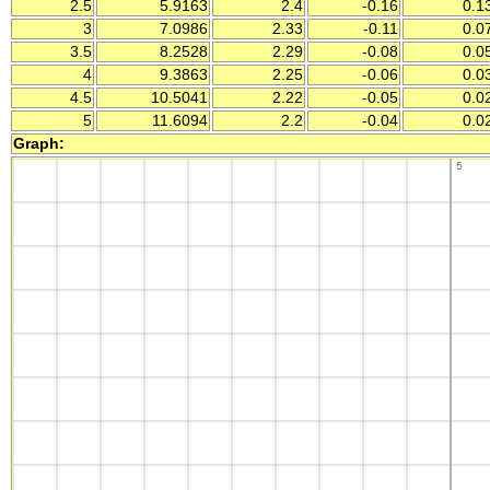
2.5
5.9163
2.4
-0.16
0.1
3
7.0986
2.33
-0.11
0.0
3.5
8.2528
2.29
-0.08
0.0
4
9.3863
2.25
-0.06
0.0
4.5
10.5041
2.22
-0.05
0.0
5
11.6094
2.2
-0.04
0.0
Graph: