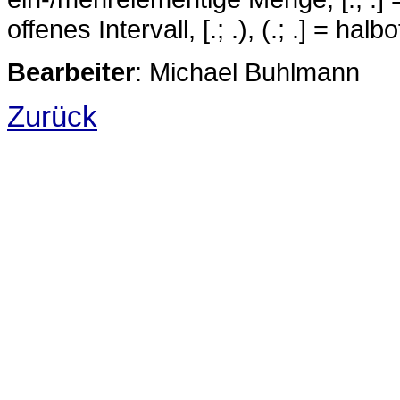
offenes Intervall, [.; .), (.; .] = ha
Bearbeiter
: Michael Buhlmann
Zurück