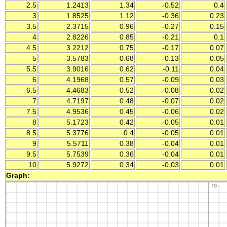
2.5
1.2413
1.34
-0.52
0.4
3
1.8525
1.12
-0.36
0.23
3.5
2.3715
0.96
-0.27
0.15
4
2.8226
0.85
-0.21
0.1
4.5
3.2212
0.75
-0.17
0.07
5
3.5783
0.68
-0.13
0.05
5.5
3.9016
0.62
-0.11
0.04
6
4.1968
0.57
-0.09
0.03
6.5
4.4683
0.52
-0.08
0.02
7
4.7197
0.48
-0.07
0.02
7.5
4.9536
0.45
-0.06
0.02
8
5.1723
0.42
-0.05
0.01
8.5
5.3776
0.4
-0.05
0.01
9
5.5711
0.38
-0.04
0.01
9.5
5.7539
0.36
-0.04
0.01
10
5.9272
0.34
-0.03
0.01
Graph: