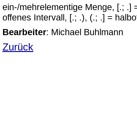
ein-/mehrelementige Menge, [.; .] =
offenes Intervall, [.; .), (.; .] = ha
Bearbeiter
: Michael Buhlmann
Zurück