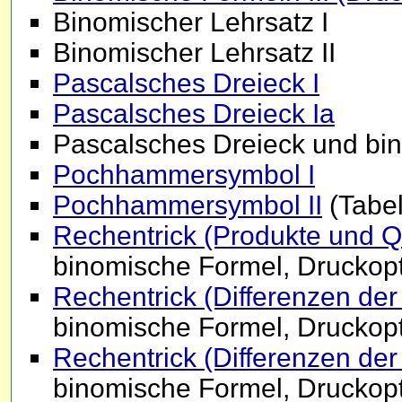
Binomischer Lehrsatz I
Binomischer Lehrsatz II
Pascalsches Dreieck I
Pascalsches Dreieck Ia
Pascalsches Dreieck und bi
Pochhammersymbol I
Pochhammersymbol II
(Tabel
Rechentrick (Produkte und Qu
binomische Formel, Druckop
Rechentrick (Differenzen der 
binomische Formel, Druckop
Rechentrick (Differenzen der
binomische Formel, Druckop