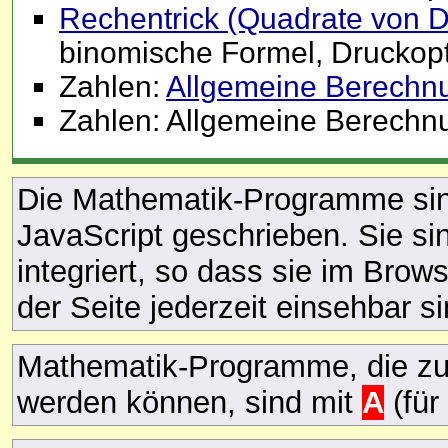
Rechentrick (Quadrate von De
binomische Formel, Druckop
Zahlen:
Allgemeine Berechnu
Zahlen: Allgemeine Berechnu
Die Mathematik-Programme sind
JavaScript geschrieben. Sie si
integriert, so dass sie im Brow
der Seite jederzeit einsehbar si
Mathematik-Programme, die zu
werden können, sind mit
A
(für