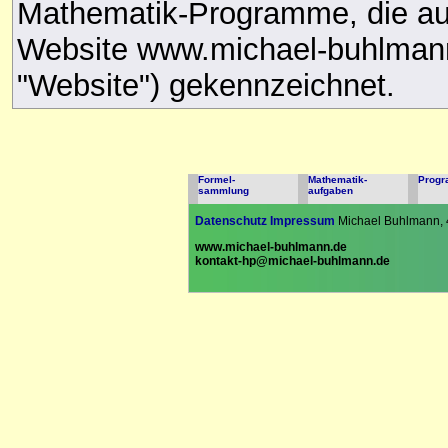
Mathematik-Programme, die auc
Website www.michael-buhlmann
"Website") gekennzeichnet.
Formel-
Mathematik-
Prog
sammlung
aufgaben
Datenschutz
Impressum
Michael Buhlmann, 
www.michael-buhlmann.de
kontakt-hp@michael-buhlmann.de