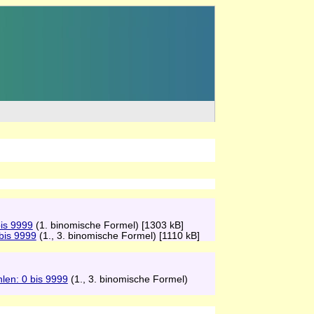
bis 9999
(1. binomische Formel) [1303 kB]
 bis 9999
(1., 3. binomische Formel) [1110 kB]
hlen: 0 bis 9999
(1., 3. binomische Formel)