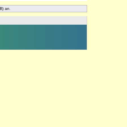
B) an.