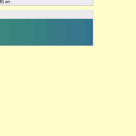
B) an.