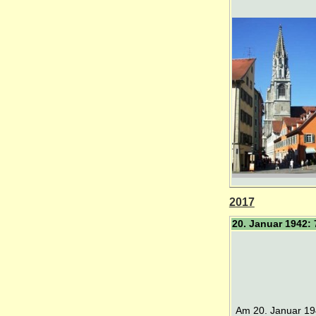
2017
20. Januar 1942:
Am 20. Januar 194