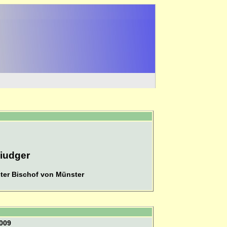
Liudger
ster Bischof von Münster
2009