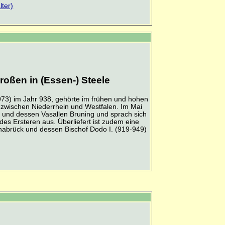
lter)
roßen in (Essen-) Steele
973) im Jahr 938, gehörte im frühen und hohen
 zwischen Niederrhein und Westfalen. Im Mai
 und dessen Vasallen Bruning und sprach sich
es Ersteren aus. Überliefert ist zudem eine
nabrück und dessen Bischof Dodo I. (919-949)