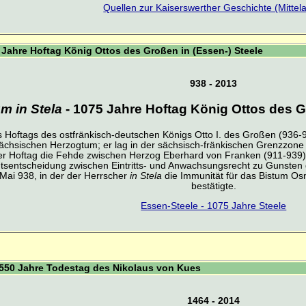
Quellen zur Kaiserswerther Geschichte (Mittela
 Jahre Hoftag König Ottos des Großen in (Essen-) Steele
938 - 2013
m in Stela
- 1075 Jahre Hoftag König Ottos des G
es Hoftags des ostfränkisch-deutschen Königs Otto I. des Großen (936-
sächsischen Herzogtum; er lag in der sächsisch-fränkischen Grenzzone
er Hoftag die Fehde zwischen Herzog Eberhard von Franken (911-939)
htsentscheidung zwischen Eintritts- und Anwachsungsrecht zu Gunsten d
Mai 938, in der der Herrscher
in Stela
die Immunität für das Bistum Os
bestätigte.
Essen-Steele - 1075 Jahre Steele
 550 Jahre Todestag des Nikolaus von Kues
1464 - 2014