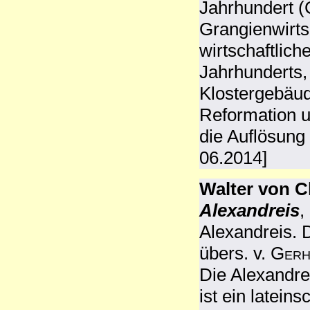
Jahrhundert 
Grangienwirtsc
wirtschaftlich
Jahrhunderts,
Klostergebäud
Reformation u
die Auflösung 
06.2014]
Walter von C
Alexandreis
,
Alexandreis. 
übers. v.
Gerh
Die Alexandre
ist ein latei