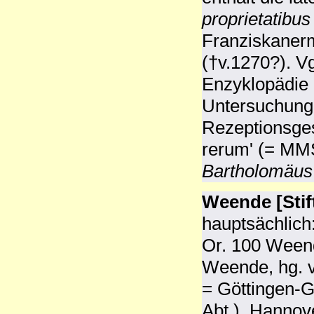
proprietatibu
Franziskaner
(†v.1270?). V
Enzyklopädie 
Untersuchunge
Rezeptionsges
rerum' (= MM
Bartholomäus
Weende [Stif
hauptsächlich
Or. 100 Weend
Weende, hg. 
= Göttingen-
Abt.), Hannov