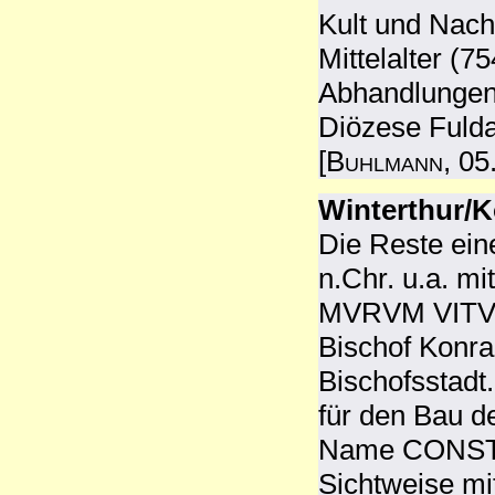
Kult und Nach
Mittelalter (7
Abhandlungen 
Diözese Fulda
[
Buhlmann
, 05
Winterthur/K
Die Reste ein
n.Chr. u.a. m
MVRVM VITV
Bischof Konra
Bischofsstadt.
für den Bau d
Name CONSTAN
Sichtweise m