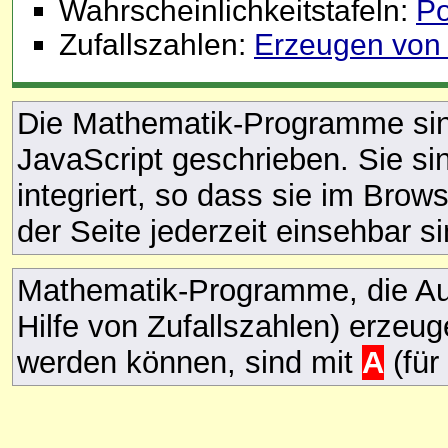
Wahrscheinlichkeitstafeln:
Po
Zufallszahlen:
Erzeugen von g
Die Mathematik-Programme sind
JavaScript geschrieben. Sie si
integriert, so dass sie im Brow
der Seite jederzeit einsehbar si
Mathematik-Programme, die Au
Hilfe von Zufallszahlen) erzeug
werden können, sind mit
A
(für