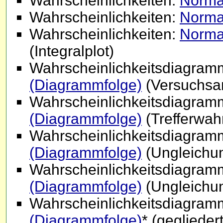
Wahrscheinlichkeiten:
Normal
Wahrscheinlichkeiten:
Normal
Wahrscheinlichkeiten:
Normal
(Integralplot)
Wahrscheinlichkeitsdiagra
(Diagrammfolge)
(Versuchsa
Wahrscheinlichkeitsdiagra
(Diagrammfolge)
(Trefferwahr
Wahrscheinlichkeitsdiagra
(Diagrammfolge)
(Ungleichu
Wahrscheinlichkeitsdiagra
(Diagrammfolge)
(Ungleichun
Wahrscheinlichkeitsdiagra
(Diagrammfolge)
* (geglieder