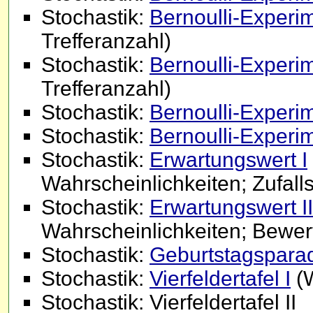
Stochastik:
Bernoulli-Experim
Trefferanzahl)
Stochastik:
Bernoulli-Experim
Trefferanzahl)
Stochastik:
Bernoulli-Experim
Stochastik:
Bernoulli-Experim
Stochastik:
Erwartungswert I
Wahrscheinlichkeiten; Zufalls
Stochastik:
Erwartungswert II
Wahrscheinlichkeiten; Bewer
Stochastik:
Geburtstagspara
Stochastik:
Vierfeldertafel I
(W
Stochastik: Vierfeldertafel II