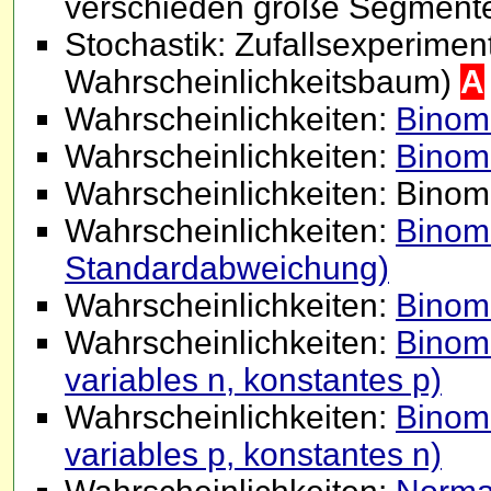
verschieden große Segment
Stochastik: Zufallsexperiment-
Wahrscheinlichkeitsbaum)
A
Wahrscheinlichkeiten:
Binomi
Wahrscheinlichkeiten:
Binomi
Wahrscheinlichkeiten: Binomia
Wahrscheinlichkeiten:
Binomi
Standardabweichung)
Wahrscheinlichkeiten:
Binomi
Wahrscheinlichkeiten:
Binomi
variables n, konstantes p)
Wahrscheinlichkeiten:
Binomi
variables p, konstantes n)