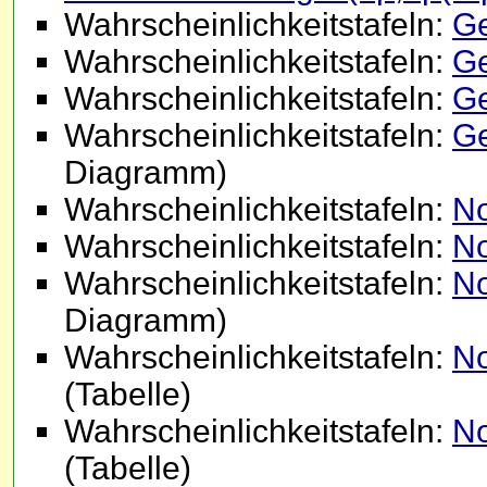
Wahrscheinlichkeitstafeln:
Ge
Wahrscheinlichkeitstafeln:
Ge
Wahrscheinlichkeitstafeln:
Ge
Wahrscheinlichkeitstafeln:
Ge
Diagramm)
Wahrscheinlichkeitstafeln:
No
Wahrscheinlichkeitstafeln:
No
Wahrscheinlichkeitstafeln:
No
Diagramm)
Wahrscheinlichkeitstafeln:
No
(Tabelle)
Wahrscheinlichkeitstafeln:
No
(Tabelle)