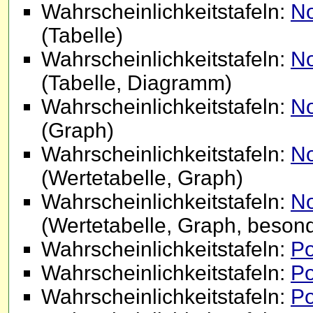
Wahrscheinlichkeitstafeln:
No
(Tabelle)
Wahrscheinlichkeitstafeln:
No
(Tabelle, Diagramm)
Wahrscheinlichkeitstafeln:
No
(Graph)
Wahrscheinlichkeitstafeln:
No
(Wertetabelle, Graph)
Wahrscheinlichkeitstafeln:
No
(Wertetabelle, Graph, beson
Wahrscheinlichkeitstafeln:
Po
Wahrscheinlichkeitstafeln:
Po
Wahrscheinlichkeitstafeln:
Po