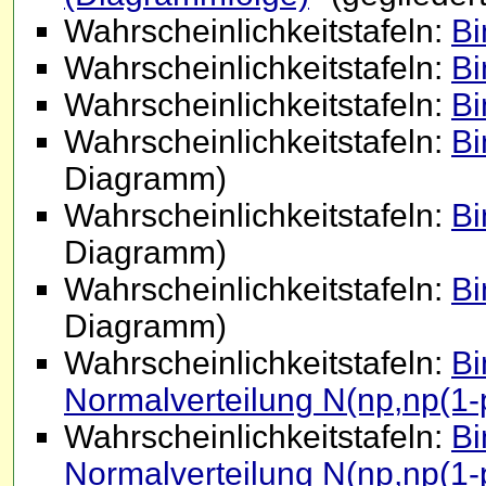
Wahrscheinlichkeitstafeln:
Bi
Wahrscheinlichkeitstafeln:
Bi
Wahrscheinlichkeitstafeln:
Bi
Wahrscheinlichkeitstafeln:
Bi
Diagramm)
Wahrscheinlichkeitstafeln:
Bi
Diagramm)
Wahrscheinlichkeitstafeln:
Bi
Diagramm)
Wahrscheinlichkeitstafeln:
Bi
Normalverteilung N(np,np(1-p
Wahrscheinlichkeitstafeln:
Bi
Normalverteilung N(np,np(1-p