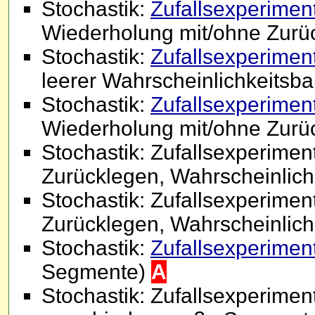
Stochastik:
Zufallsexperiment 
Wiederholung mit/ohne Zurü
Stochastik:
Zufallsexperiment
leerer Wahrscheinlichkeits
Stochastik:
Zufallsexperiment
Wiederholung mit/ohne Zurü
Stochastik: Zufallsexperimen
Zurücklegen, Wahrscheinlic
Stochastik: Zufallsexperimen
Zurücklegen, Wahrscheinlic
Stochastik:
Zufallsexperiment
Segmente)
A
Stochastik: Zufallsexperiment