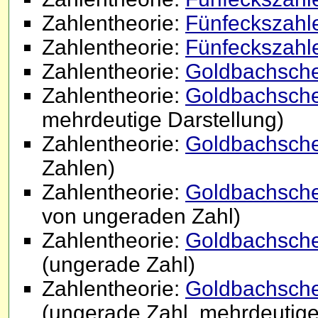
Zahlentheorie:
Fünfeckszahle
Zahlentheorie:
Fünfeckszahle
Zahlentheorie:
Goldbachsche
Zahlentheorie:
Goldbachsche
mehrdeutige Darstellung)
Zahlentheorie:
Goldbachsche
Zahlen)
Zahlentheorie:
Goldbachsche 
von ungeraden Zahl)
Zahlentheorie:
Goldbachsche 
(ungerade Zahl)
Zahlentheorie:
Goldbachsche 
(ungerade Zahl, mehrdeutige