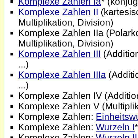
Komplexe Zahlen Ia
* (konju
Komplexe Zahlen II
(kartesis
Multiplikation, Division)
Komplexe Zahlen IIa (Polarko
Multiplikation, Division)
Komplexe Zahlen III
(Addition
...)
Komplexe Zahlen IIIa
(Additio
...)
Komplexe Zahlen IV (Addition
Komplexe Zahlen V (Multiplika
Komplexe Zahlen:
Einheitsw
Komplexe Zahlen:
Wurzeln I
Komplexe Zahlen:
Wurzeln II