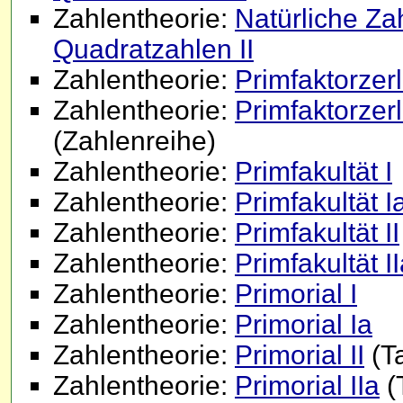
Zahlentheorie:
Natürliche Za
Quadratzahlen II
Zahlentheorie:
Primfaktorzer
Zahlentheorie:
Primfaktorzer
(Zahlenreihe)
Zahlentheorie:
Primfakultät I
Zahlentheorie:
Primfakultät I
Zahlentheorie:
Primfakultät II
Zahlentheorie:
Primfakultät I
Zahlentheorie:
Primorial I
Zahlentheorie:
Primorial Ia
Zahlentheorie:
Primorial II
(Ta
Zahlentheorie:
Primorial IIa
(