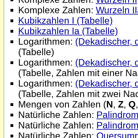
Komplexe Zahlen:
Wurzeln I
Kubikzahlen I (Tabelle)
Kubikzahlen Ia (Tabelle)
Logarithmen:
(Dekadischer, d
(Tabelle)
Logarithmen:
(Dekadischer, d
(Tabelle, Zahlen mit einer 
Logarithmen:
(Dekadischer, d
(Tabelle, Zahlen mit zwei N
Mengen von Zahlen (
N
,
Z
,
Q
Natürliche Zahlen:
Palindrom
Natürliche Zahlen:
Palindrom
Natürliche Zahlen:
Quersumm