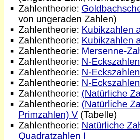
Zahlentheorie:
Goldbachsche
von ungeraden Zahlen)
Zahlentheorie:
Kubikzahlen 
Zahlentheorie:
Kubikzahlen 
Zahlentheorie:
Mersenne-Za
Zahlentheorie:
N-Eckszahlen
Zahlentheorie:
N-Eckszahlen 
Zahlentheorie:
N-Eckszahlen 
Zahlentheorie:
(Natürliche Z
Zahlentheorie:
(Natürliche Z
Primzahlen) V
(Tabelle)
Zahlentheorie:
Natürliche Za
Quadratzahlen I