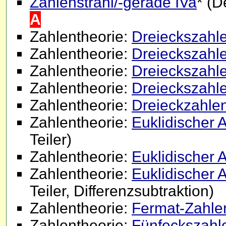
Zahlenstrahl/-gerade IVa
* (D
A
Zahlentheorie:
Dreieckszahle
Zahlentheorie:
Dreieckszahle
Zahlentheorie:
Dreieckszahle
Zahlentheorie:
Dreieckszahlen
Zahlentheorie:
Dreieckzahlen
Zahlentheorie:
Euklidischer A
Teiler)
Zahlentheorie:
Euklidischer A
Zahlentheorie:
Euklidischer A
Teiler, Differenzsubtraktion)
Zahlentheorie:
Fermat-Zahle
Zahlentheorie:
Fünfeckszahle