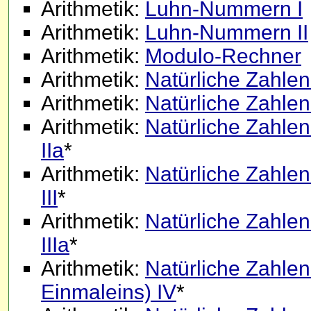
Arithmetik:
Luhn-Nummern I
Arithmetik:
Luhn-Nummern II
Arithmetik:
Modulo-Rechner
Arithmetik:
Natürliche Zahlen 
Arithmetik:
Natürliche Zahlen 
Arithmetik:
Natürliche Zahlen 
IIa
*
Arithmetik:
Natürliche Zahlen 
III
*
Arithmetik:
Natürliche Zahlen 
IIIa
*
Arithmetik:
Natürliche Zahlen 
Einmaleins) IV
*