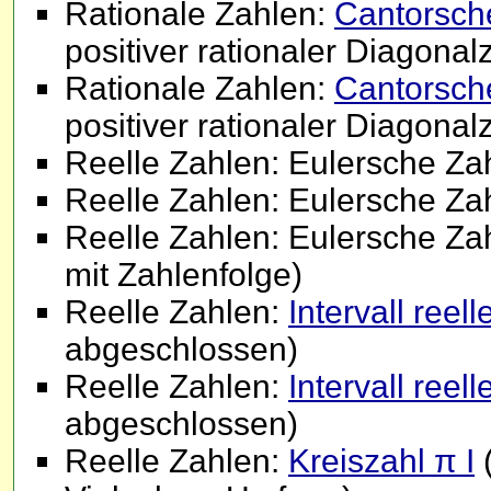
Rationale Zahlen:
Cantorsch
positiver rationaler Diagonal
Rationale Zahlen:
Cantorsch
positiver rationaler Diagonal
Reelle Zahlen: Eulersche Zah
Reelle Zahlen: Eulersche Zahl
Reelle Zahlen: Eulersche Za
mit Zahlenfolge)
Reelle Zahlen:
Intervall reell
abgeschlossen)
Reelle Zahlen:
Intervall reell
abgeschlossen)
Reelle Zahlen:
Kreiszahl π I