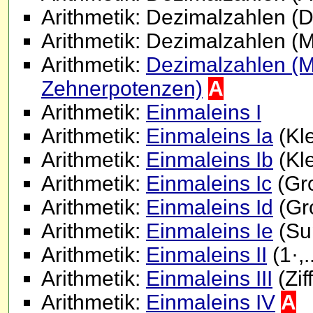
Arithmetik: Dezimalzahlen (D
Arithmetik: Dezimalzahlen (Mu
Arithmetik:
Dezimalzahlen (Mul
Zehnerpotenzen)
A
Arithmetik:
Einmaleins I
Arithmetik:
Einmaleins Ia
(Kle
Arithmetik:
Einmaleins Ib
(Kle
Arithmetik:
Einmaleins Ic
(Gr
Arithmetik:
Einmaleins Id
(Gr
Arithmetik:
Einmaleins Ie
(Su
Arithmetik:
Einmaleins II
(1·,.
Arithmetik:
Einmaleins III
(Zif
Arithmetik:
Einmaleins IV
A