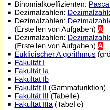
Binomialkoeffizienten:
Pasca
Dezimalzahlen:
Dezimalzahle
Dezimalzahlen:
Dezimalzahle
(Erstellen von Aufgaben)
A
Dezimalzahlen:
Dezimalzahle
(Erstellen von Aufgaben)
A
Euklidischer Algorithmus
(grö
Fakultät I
Fakultät Ia
Fakultät Ib
Fakultät II
(Gammafunktion)
Fakultät III
(Tabelle)
Fakultät IIIa
(Tabelle)