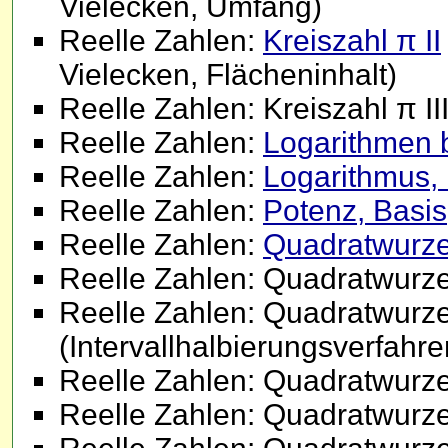
Vielecken, Umfang)
Reelle Zahlen:
Kreiszahl π II
Vielecken, Flächeninhalt)
Reelle Zahlen: Kreiszahl π II
Reelle Zahlen:
Logarithmen 
Reelle Zahlen:
Logarithmus,
Reelle Zahlen:
Potenz, Basi
Reelle Zahlen:
Quadratwurze
Reelle Zahlen: Quadratwurz
Reelle Zahlen: Quadratwurz
(Intervallhalbierungsverfahre
Reelle Zahlen: Quadratwurz
Reelle Zahlen: Quadratwurz