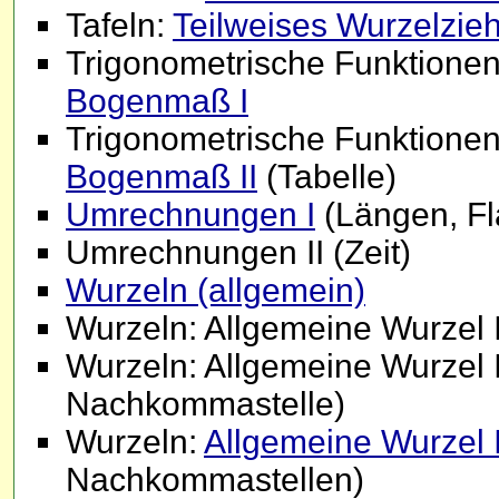
Tafeln:
Teilweises Wurzelzie
Trigonometrische Funktione
Bogenmaß I
Trigonometrische Funktione
Bogenmaß II
(Tabelle)
Umrechnungen I
(Längen, Fl
Umrechnungen II (Zeit)
Wurzeln (allgemein)
Wurzeln: Allgemeine Wurzel I
Wurzeln: Allgemeine Wurzel II
Nachkommastelle)
Wurzeln:
Allgemeine Wurzel I
Nachkommastellen)