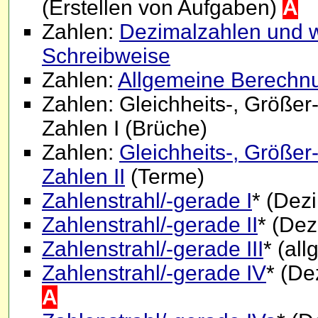
(Erstellen von Aufgaben)
A
Zahlen:
Dezimalzahlen und w
Schreibweise
Zahlen:
Allgemeine Berechnu
Zahlen: Gleichheits-, Größe
Zahlen I (Brüche)
Zahlen:
Gleichheits-, Größer
Zahlen II
(Terme)
Zahlenstrahl/-gerade I
* (Dez
Zahlenstrahl/-gerade II
* (Dez
Zahlenstrahl/-gerade III
* (al
Zahlenstrahl/-gerade IV
* (De
A