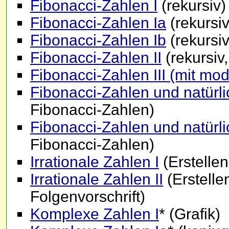
Fibonacci-Zahlen I
(rekursiv)
Fibonacci-Zahlen Ia
(rekursiv
Fibonacci-Zahlen Ib
(rekursiv
Fibonacci-Zahlen II
(rekursiv,
Fibonacci-Zahlen III (mit mod
Fibonacci-Zahlen und natürli
Fibonacci-Zahlen)
Fibonacci-Zahlen und natürli
Fibonacci-Zahlen)
Irrationale Zahlen I
(Erstellen
Irrationale Zahlen II
(Erstelle
Folgenvorschrift)
Komplexe Zahlen I
* (Grafik)