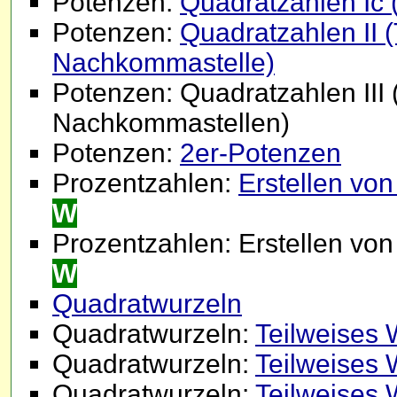
Potenzen:
Quadratzahlen Ic 
Potenzen:
Quadratzahlen II (
Nachkommastelle)
Potenzen: Quadratzahlen III 
Nachkommastellen)
Potenzen:
2er-Potenzen
Prozentzahlen:
Erstellen vo
W
Prozentzahlen: Erstellen vo
W
Quadratwurzeln
Quadratwurzeln:
Teilweises 
Quadratwurzeln:
Teilweises 
Quadratwurzeln:
Teilweises 