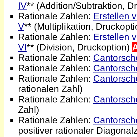
IV
** (Addition/Subtraktion, 
Rationale Zahlen:
Erstellen
V
** (Multiplikation, Druckopt
Rationale Zahlen:
Erstellen
VI
** (Division, Druckoption)
Rationale Zahlen:
Cantorsche
Rationale Zahlen:
Cantorsche
Rationale Zahlen:
Cantorsche
rationalen Zahl)
Rationale Zahlen:
Cantorsche
Zahl)
Rationale Zahlen:
Cantorsch
positiver rationaler Diagonal