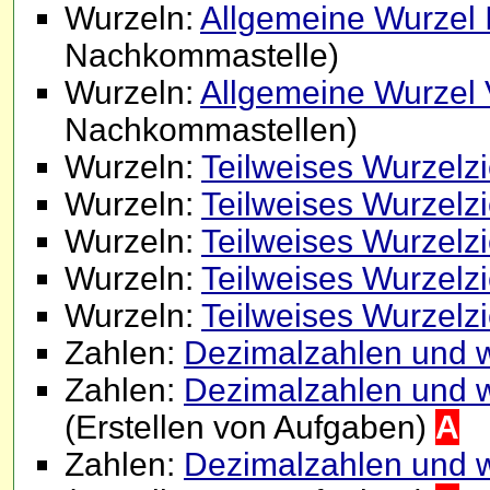
Wurzeln:
Allgemeine Wurzel 
Nachkommastelle)
Wurzeln:
Allgemeine Wurzel
Nachkommastellen)
Wurzeln:
Teilweises Wurzelzi
Wurzeln:
Teilweises Wurzelzi
Wurzeln:
Teilweises Wurzelzi
Wurzeln:
Teilweises Wurzelz
Wurzeln:
Teilweises Wurzelz
Zahlen:
Dezimalzahlen und w
Zahlen:
Dezimalzahlen und w
(Erstellen von Aufgaben)
A
Zahlen:
Dezimalzahlen und wi