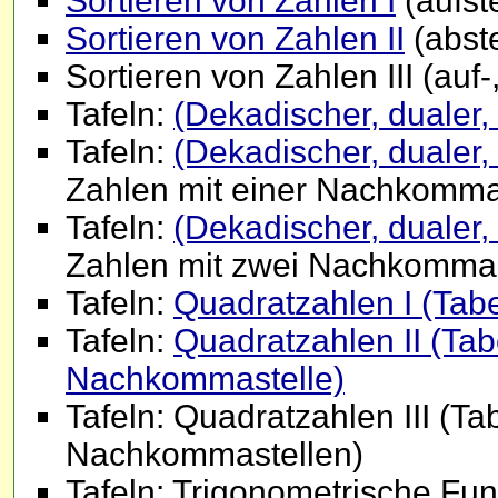
Sortieren von Zahlen I
(aufst
Sortieren von Zahlen II
(abst
Sortieren von Zahlen III (auf
Tafeln:
(Dekadischer, dualer, 
Tafeln:
(Dekadischer, dualer, 
Zahlen mit einer Nachkomma
Tafeln:
(Dekadischer, dualer, 
Zahlen mit zwei Nachkommas
Tafeln:
Quadratzahlen I (Tabe
Tafeln:
Quadratzahlen II (Tab
Nachkommastelle)
Tafeln: Quadratzahlen III (Ta
Nachkommastellen)
Tafeln: Trigonometrische Fu