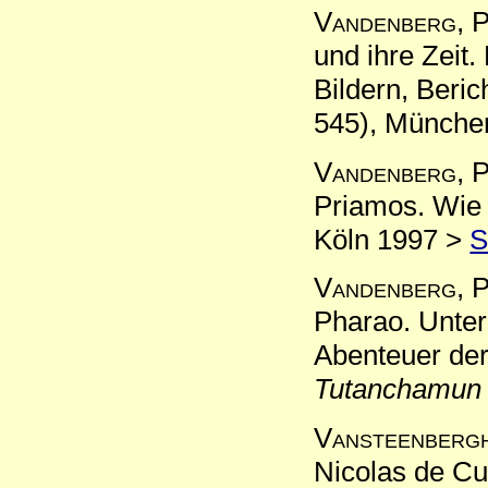
Vandenberg, P
und ihre Zeit.
Bildern, Beri
545), Münche
Vandenberg, P
Priamos. Wie 
Köln 1997 >
Vandenberg, P
Pharao. Unte
Abenteuer der
Tutanchamun
Vansteenberg
Nicolas de Cu