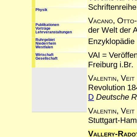
Schriftenreih
Physik
Vacano, Otto
Publikationen
der Welt der 
Vorträge
Lehrveranstaltungen
Enzyklopädie
Ruhrgebiet
Niederrhein
Westfalen
VAI = Veröffe
Wirtschaft
Gesellschaft
Freiburg i.Br.
Valentin, Veit
Revolution 18
D
Deutsche R
Valentin, Veit
Stuttgart-Ham
Vallery-Rado