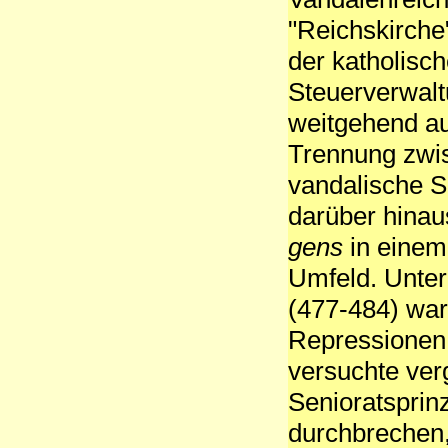
"Reichskirche
der katholisc
Steuerverwalt
weitgehend a
Trennung zwi
vandalische S
darüber hinau
gens
in einem
Umfeld. Unter
(477-484) war
Repressionen 
versuchte ver
Senioratsprin
durchbrechen