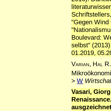
literaturwisse
Schriftsteller
"Gegen Wind u
"Nationalismu
Boulevard: Wer
selbst" (2013).
01.2019, 05.2
Varian, Hal R
Mikroökonomi
>
W
Wirtscha
Vasari, Giorg
Renaissance
ausgzeichnet