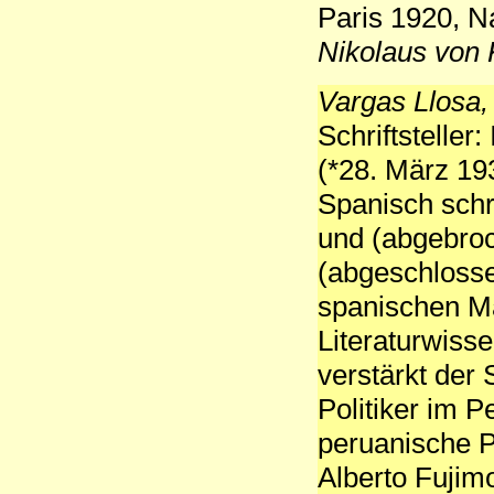
Paris 1920, N
Nikolaus von
Vargas Llosa,
Schriftsteller
(*28. März 19
Spanisch schr
und (abgebro
(abgeschlosse
spanischen Ma
Literaturwiss
verstärkt der S
Politiker im P
peruanische P
Alberto Fujimo