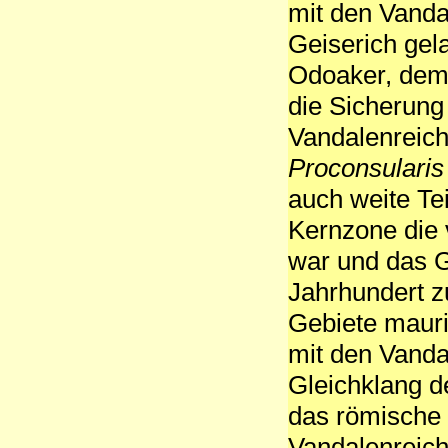
mit den Vanda
Geiserich gel
Odoaker, dem 
die Sicherung
Vandalenreich
Proconsularis
auch weite Te
Kernzone die 
war und das 
Jahrhundert zu
Gebiete mauri
mit den Vanda
Gleichklang d
das römische 
Vandalenreich