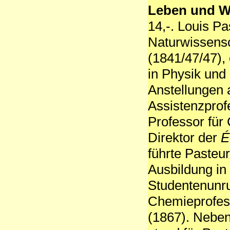
Leben und W
14,-. Louis Pa
Naturwissens
(1841/47/47),
in Physik und
Anstellungen 
Assistenzprof
Professor für 
Direktor der
É
führte Pasteur
Ausbildung in
Studentenunr
Chemieprofes
(1867). Neben