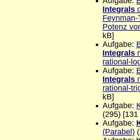
Aufgabe:
Integrals
d
Feynman-Tr
Potenz vo
kB]
Aufgabe:
Integrals
m
rational-l
Aufgabe:
Integrals
m
rational-t
kB]
Aufgabe:
K
(295) [131
Aufgabe:
(Parabel)
(