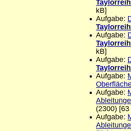
Taylorrei
kB]
Aufgabe:
D
Taylorrei
Aufgabe:
D
Taylorrei
kB]
Aufgabe:
D
Taylorrei
Aufgabe:
Oberfläch
Aufgabe:
M
Ableitung
(2300) [63
Aufgabe:
M
Ableitung