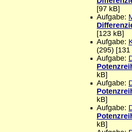
Differenzi
[97 kB]
Aufgabe:
Differenzi
[123 kB]
Aufgabe:
(295) [131
Aufgabe:
D
Potenzrei
kB]
Aufgabe:
D
Potenzrei
kB]
Aufgabe:
D
Potenzrei
kB]