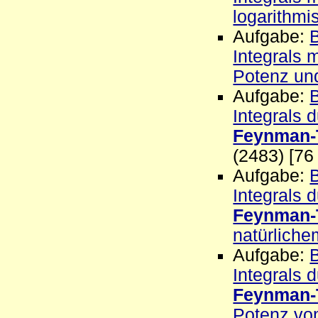
logarithmi
Aufgabe:
Integrals 
Potenz und
Aufgabe:
Integrals 
Feynman-
(2483) [76
Aufgabe:
Integrals 
Feynman-
natürliche
Aufgabe:
Integrals 
Feynman-
Potenz vo