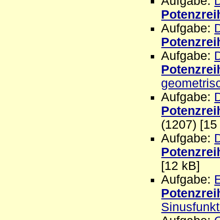
Aufgabe:
D
Potenzrei
Aufgabe:
D
Potenzrei
Aufgabe:
D
Potenzrei
geometris
Aufgabe:
D
Potenzrei
(1207) [15
Aufgabe:
D
Potenzrei
[12 kB]
Aufgabe:
Potenzrei
Sinusfunkt