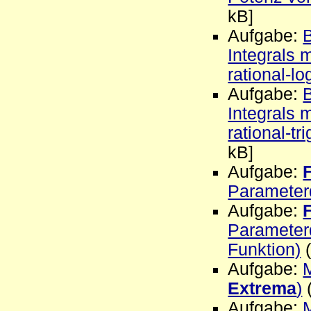
kB]
Aufgabe:
Integrals 
rational-l
Aufgabe:
Integrals 
rational-t
kB]
Aufgabe:
Parameterd
Aufgabe:
Parameterd
Funktion)
(
Aufgabe:
Extrema
)
(
Aufgabe: