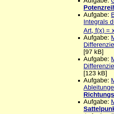
Aufgabe:
Potenzrei
Aufgabe:
Integrals 
Art, f(x) = 
Aufgabe:
M
Differenzi
[97 kB]
Aufgabe:
M
Differenzi
[123 kB]
Aufgabe:
M
Ableitungen
Richtungs
Aufgabe:
Sattelpun