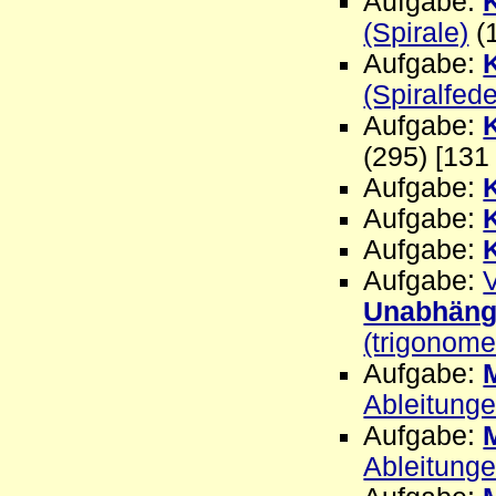
Aufgabe:
(Spirale)
(1
Aufgabe:
(Spiralfede
Aufgabe:
(295) [131
Aufgabe:
Aufgabe:
Aufgabe:
Aufgabe:
Unabhängi
(trigonome
Aufgabe:
Ableitunge
Aufgabe:
Ableitunge