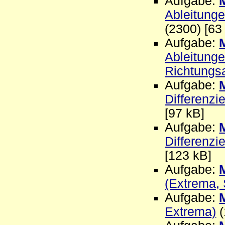
Aufgabe:
Ableitungen
(2300) [63
Aufgabe:
Ableitungen
Richtungsa
Aufgabe:
Differenzi
[97 kB]
Aufgabe:
Differenzi
[123 kB]
Aufgabe:
(Extrema, 
Aufgabe:
Extrema)
(