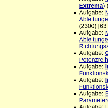
Extrema
)
(
Aufgabe:
M
Ableitungen
(2300) [63
Aufgabe:
M
Ableitungen
Richtungsa
Aufgabe:
Potenzreih
Aufgabe:
I
Funktions
Aufgabe:
I
Funktions
Aufgabe:
Parameterd
Aufgabe: