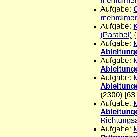
mehrdimen
Aufgabe:
mehrdimen
Aufgabe:
(Parabel)
(
Aufgabe:
Ableitung
Aufgabe:
Ableitung
Aufgabe:
Ableitung
(2300) [63
Aufgabe:
Ableitung
Richtungsa
Aufgabe: