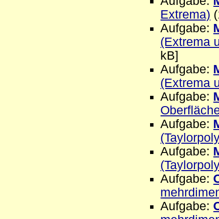
Aufgabe:
Extrema)
(
Aufgabe:
(Extrema 
kB]
Aufgabe:
(Extrema 
Aufgabe:
Oberfläche
Aufgabe:
(Taylorpol
Aufgabe:
(Taylorpo
Aufgabe:
mehrdimen
Aufgabe: