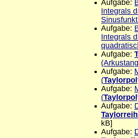
Aufgabe:
Integrals 
Sinusfunkt
Aufgabe:
Integrals 
quadratis
Aufgabe:
(Arkustan
Aufgabe:
(
Taylorpo
Aufgabe:
(
Taylorpo
Aufgabe:
D
Taylorrei
kB]
Aufgabe:
D