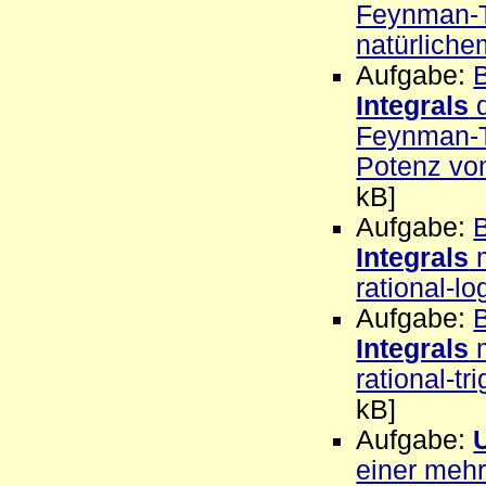
Feynman-Tr
natürliche
Aufgabe:
Integrals
d
Feynman-Tr
Potenz vo
kB]
Aufgabe:
Integrals
m
rational-l
Aufgabe:
Integrals
m
rational-t
kB]
Aufgabe:
einer meh